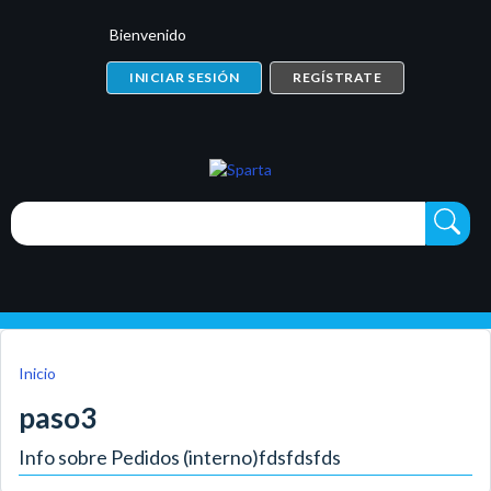
Bienvenido
INICIAR SESIÓN
REGÍSTRATE
Inicio
paso3
Info sobre Pedidos (interno)fdsfdsfds