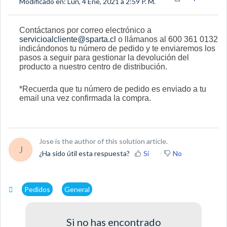
Modificado en: Lun, 4 Ene, 2021 a 2:59 P. M.
Contáctanos por correo electrónico a
servicioalcliente@sparta.cl
o llámanos al 600 361 0132
indicándonos tu número de pedido y te enviaremos los
pasos a seguir para gestionar la devolución del
producto a nuestro centro de distribución.
*Recuerda que tu número de pedido es enviado a tu
email una vez confirmada la compra.
Jose is the author of this solution article.
J
¿Ha sido útil esta respuesta?
Sí
No
Pedidos
General
Si no has encontrado