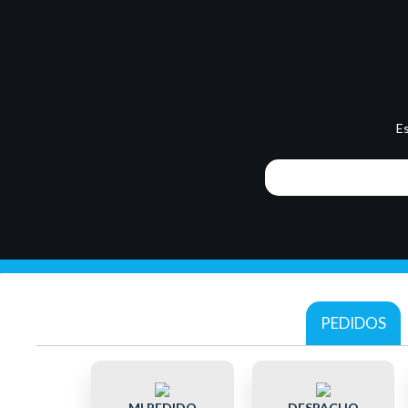
E
PEDIDOS
MI PEDIDO
DESPACHO