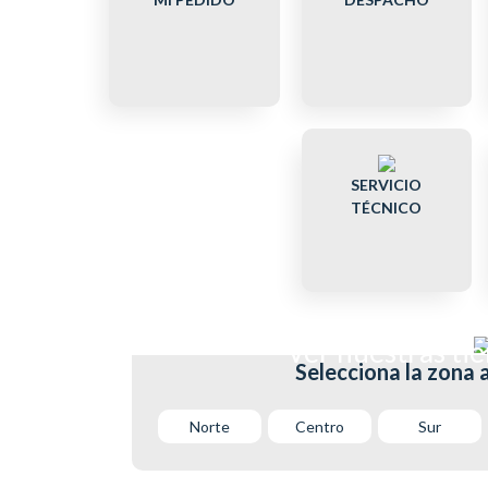
SERVICIO
TÉCNICO
Ver nuestras ti
Selecciona la zona 
Norte
Centro
Sur