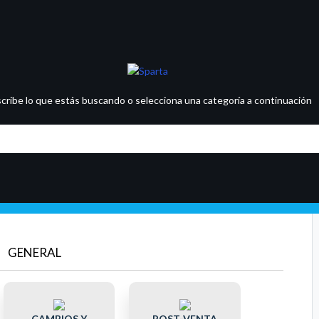
scribe lo que estás buscando o selecciona una categoría a continuación
GENERAL
CAMBIOS Y
POST-VENTA