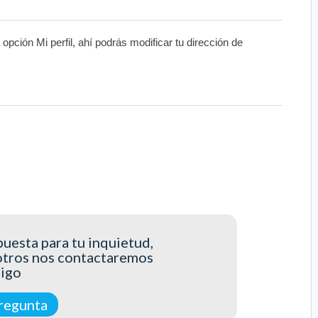
opción Mi perfil, ahí podrás modificar tu dirección de
uesta para tu inquietud,
otros nos contactaremos
tigo
regunta