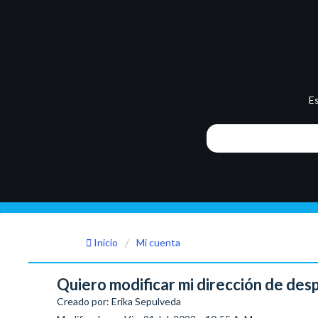
E
Inicio
Mi cuenta
Quiero modificar mi dirección de de
Creado por: Erika Sepulveda