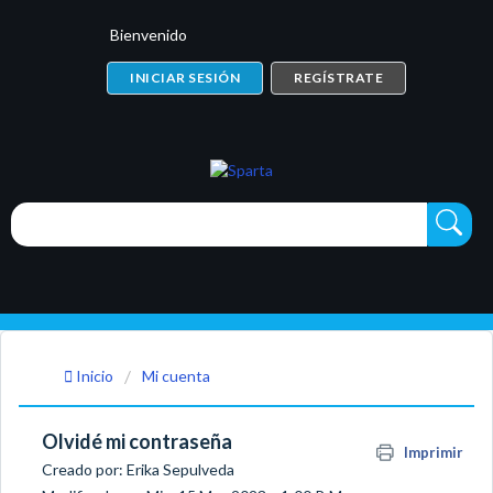
Bienvenido
INICIAR SESIÓN
REGÍSTRATE
Inicio
Mi cuenta
Olvidé mi contraseña
Imprimir
Creado por: Erika Sepulveda