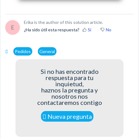
Erika is the author of this solution article.
E
¿Ha sido útil esta respuesta?
Sí
No
Pedidos
General
Si no has encontrado
respuesta para tu
inquietud,
haznos la pregunta y
nosotros nos
contactaremos contigo
Nueva pregunta