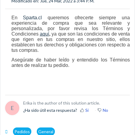
Modificado en: Jue, 24 Mar, 2022 a 3:44 P. M.
En
Sparta.cl
queremos ofrecerte siempre una
experiencia de compra que sea relevante y
personalizada, por favor revisa los Términos y
Condiciones
aquí
,
ya que son las condiciones de venta
que rigen en tus compras en nuestro sitio, ellos
establecen tus derechos y obligaciones con respecto a
tus compras.
Asegúrate de haber leído y entendido los Términos
antes de realizar tu pedido.
Erika is the author of this solution article.
E
¿Ha sido útil esta respuesta?
Sí
No
Pedidos
General