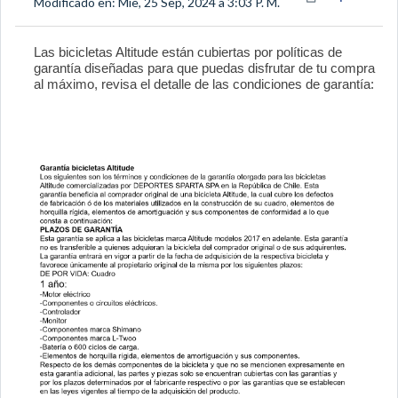
Modificado en: Mie, 25 Sep, 2024 a 3:03 P. M.
Las bicicletas Altitude están cubiertas por políticas de
garantía diseñadas para que puedas disfrutar de tu compra
al máximo, revisa el detalle de las condiciones de garantía: