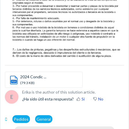
2024 Condic ...
PDF
(79.3 KB)
Erika is the author of this solution article.
E
¿Ha sido útil esta respuesta?
Sí
No
Pedidos
General