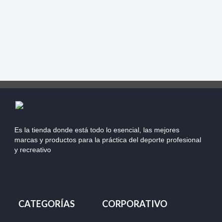
Es la tienda donde está todo lo esencial, las mejores
marcas y productos para la práctica del deporte profesional
y recreativo
Información sobre Tiendas
CATEGORÍAS
CORPORATIVO
Mi Pedido
Nuestras Tiendas