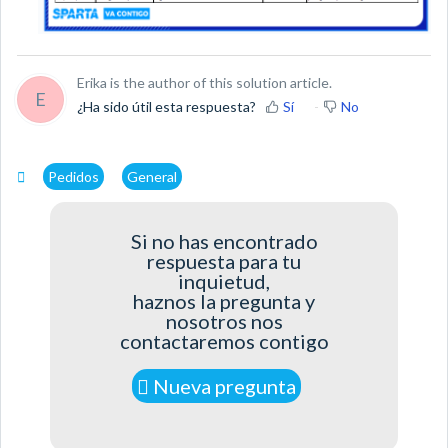
Erika is the author of this solution article.
E
¿Ha sido útil esta respuesta?
Sí
No
Pedidos
General
Si no has encontrado
respuesta para tu
inquietud,
haznos la pregunta y
nosotros nos
contactaremos contigo
Nueva pregunta