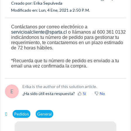
Creado por: Erika Sepulveda
Modificado en: Lun, 4 Ene, 2021 a 2:50 P. M.
Contáctanos por correo electrónico a
servicioalcliente@sparta.cl
o llámanos al 600 361 0132
indicándonos tu número de pedido para gestionar tu
requerimiento, te contactaremos en un plazo estimado
de 72 horas hábiles.
*Recuerda que tu número de pedido es enviado a tu
email una vez confirmada la compra.
Erika is the author of this solution article.
E
¿Ha sido útil esta respuesta?
Sí
No
Pedidos
General