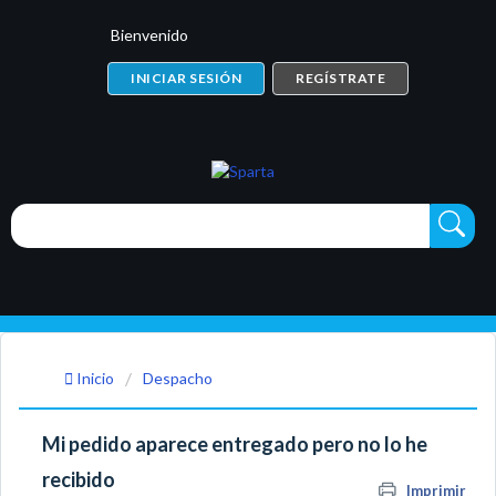
Bienvenido
INICIAR SESIÓN
REGÍSTRATE
Inicio
Despacho
Mi pedido aparece entregado pero no lo he
recibido
Imprimir