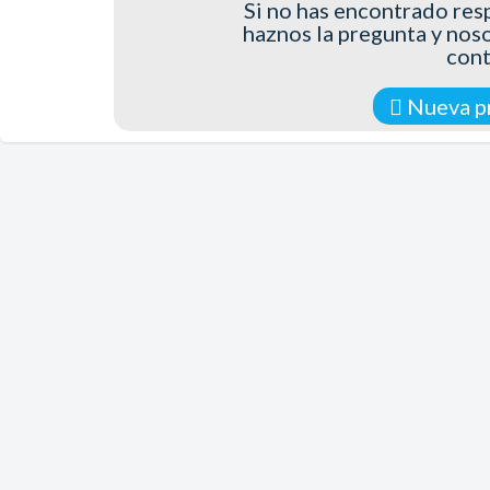
Si no has encontrado resp
haznos la pregunta y nos
con
Nueva p