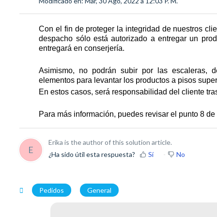
Modificado en: Mar, 30 Ago, 2022 a 12:03 P. M.
Con el fin de proteger la integridad de nuestros cl
despacho sólo está autorizado a entregar un produc
entregará en conserjería.
Asimismo, no podrán subir por las escaleras, de
elementos para levantar los productos a pisos super
En estos casos, será responsabilidad del cliente tr
Para más información, puedes revisar el punto 8 d
Erika is the author of this solution article.
E
¿Ha sido útil esta respuesta?
Sí
No
Pedidos
General