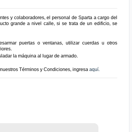
ientes y colaboradores, el personal de Sparta a cargo del
to grande a nivel calle, si se trata de un edificio, se
sarmar puertas o ventanas, utilizar cuerdas u otros
iores.
asladar la máquina al lugar de armado.
e nuestros Términos y Condiciones, ingresa
aquí
.