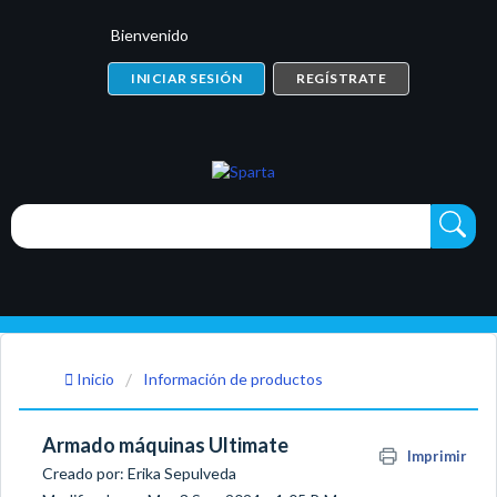
Bienvenido
INICIAR SESIÓN
REGÍSTRATE
Inicio
Información de productos
Armado máquinas Ultimate
Imprimir
Creado por: Erika Sepulveda