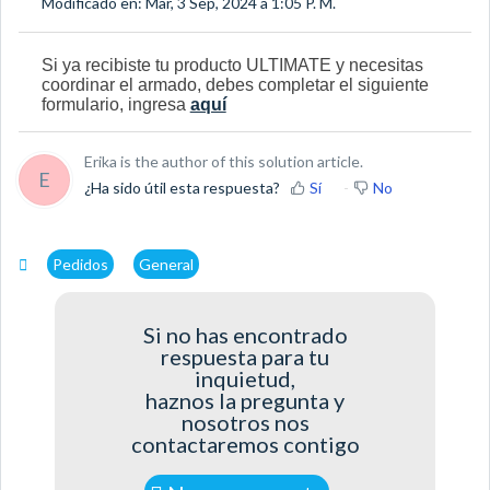
Modificado en: Mar, 3 Sep, 2024 a 1:05 P. M.
Si ya recibiste tu producto ULTIMATE
y necesitas
coordinar el armado, debes completar el siguiente
formulario, ingresa
aquí
Erika is the author of this solution article.
E
¿Ha sido útil esta respuesta?
Sí
No
Pedidos
General
Si no has encontrado
respuesta para tu
inquietud,
haznos la pregunta y
nosotros nos
contactaremos contigo