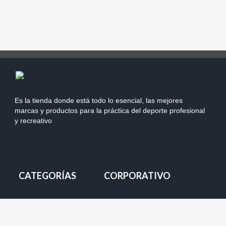
Es la tienda donde está todo lo esencial, las mejores
marcas y productos para la práctica del deporte profesional
y recreativo
Información sobre Tiendas
CATEGORÍAS
CORPORATIVO
Mi Pedido
Nuestras Tiendas
Despacho
Team Chile