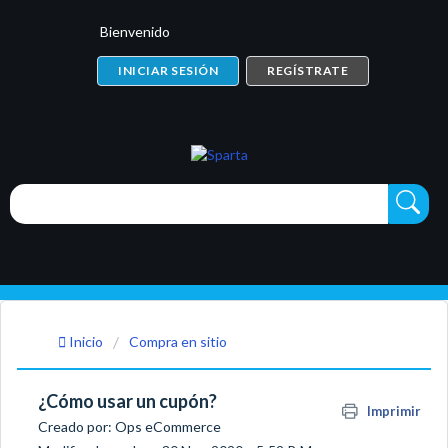
Bienvenido
INICIAR SESIÓN
REGÍSTRATE
Inicio
Compra en sitio
¿Cómo usar un cupón?
Imprimir
Creado por: Ops eCommerce