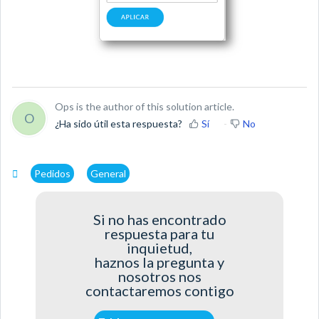
Ops is the author of this solution article.
O
¿Ha sido útil esta respuesta?
Sí
No
Pedidos
General
Si no has encontrado
respuesta para tu
inquietud,
haznos la pregunta y
nosotros nos
contactaremos contigo