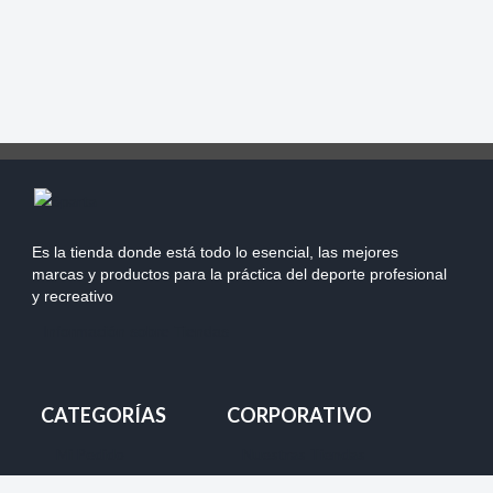
Es la tienda donde está todo lo esencial, las mejores
marcas y productos para la práctica del deporte profesional
y recreativo
Información sobre Tiendas
CATEGORÍAS
CORPORATIVO
Mi Pedido
Nuestras Tiendas
Despacho
Team Chile