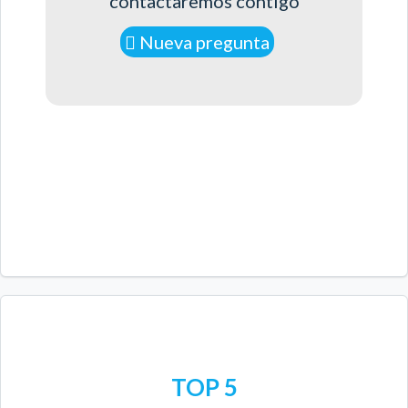
contactaremos contigo
Nueva pregunta
TOP 5