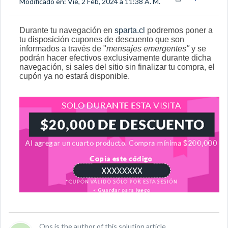
Modificado en: Vie, 2 Feb, 2024 a 11:38 A. M.
Durante tu navegación en
sparta.cl
podremos poner a
tu disposición cupones de descuento que son
informados a través de "
mensajes emergentes"
y se
podrán hacer efectivos exclusivamente durante dicha
navegación, si sales del sitio sin finalizar tu compra, el
cupón ya no estará disponible.
Ops is the author of this solution article.