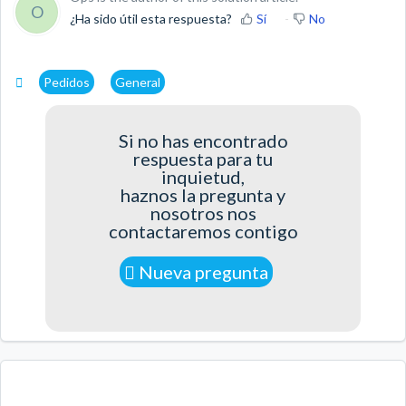
O
¿Ha sido útil esta respuesta?
Sí
No
Pedidos
General
Si no has encontrado
respuesta para tu
inquietud,
haznos la pregunta y
nosotros nos
contactaremos contigo
Nueva pregunta