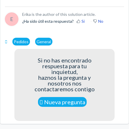
Erika is the author of this solution article.
E
¿Ha sido útil esta respuesta?
Sí
No
Pedidos
General
Si no has encontrado
respuesta para tu
inquietud,
haznos la pregunta y
nosotros nos
contactaremos contigo
Nueva pregunta