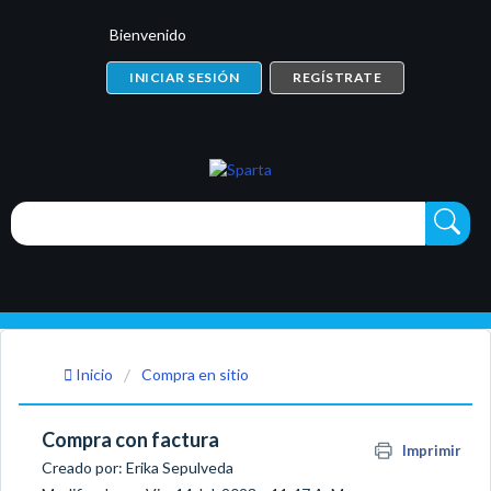
Bienvenido
INICIAR SESIÓN
REGÍSTRATE
Inicio
Compra en sitio
Compra con factura
Imprimir
Creado por: Erika Sepulveda