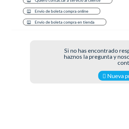
Quiero contactar a servicio al cliente
Envío de boleta compra online
Envío de boleta compra en tienda
Si no has encontrado resp
haznos la pregunta y nos
con
Nueva p