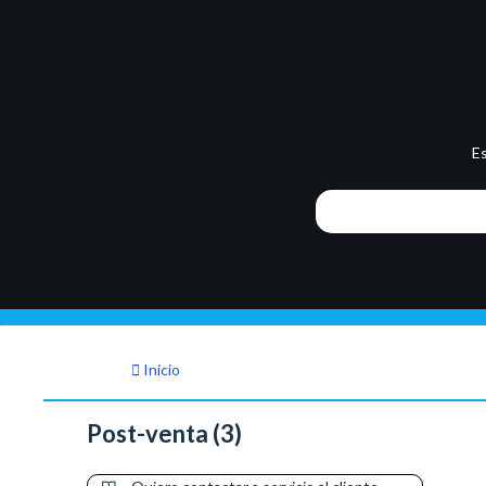
E
Inicio
Post-venta (3)